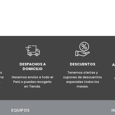
DESPACHOS A
DESCUENTOS
A
DOMICILIO
es
Tenemos ofertas y
rma
Hacemos envíos a todo el
cupones de descuentos
.
Perú o puedes recogerlo
especiales todos los
en Tienda.
meses.
EQUIPOS
I