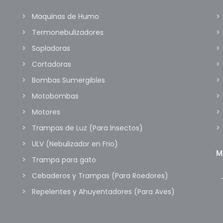
Maquinas de Humo
Termonebulizadores
Sopladoras
Cortadoras
Bombas Sumergibles
Motobombas
Motores
Trampas de Luz (Para Insectos)
ULV (Nebulizador en Frio)
M
Trampa para gato
Cebaderos y Trampas (Para Roedores)
Repelentes y Ahuyentadores (Para Aves)