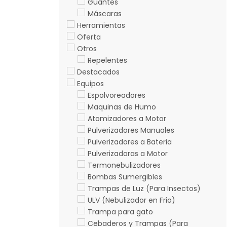
Guantes
Máscaras
Herramientas
Oferta
Otros
Repelentes
Destacados
Equipos
Espolvoreadores
Maquinas de Humo
Atomizadores a Motor
Pulverizadores Manuales
Pulverizadores a Bateria
Pulverizadoras a Motor
Termonebulizadores
Bombas Sumergibles
Trampas de Luz (Para Insectos)
ULV (Nebulizador en Frio)
Trampa para gato
Cebaderos y Trampas (Para