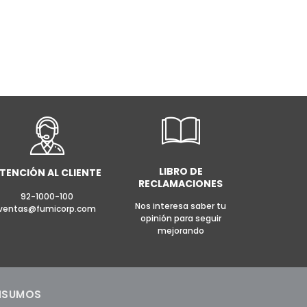
LIBRO DE
TENCIÓN AL CLIENTE
RECLAMACIONES
92-1000-100
Nos interesa saber tu
ventas@fumicorp.com
opinión para seguir
mejorando
NSUMOS