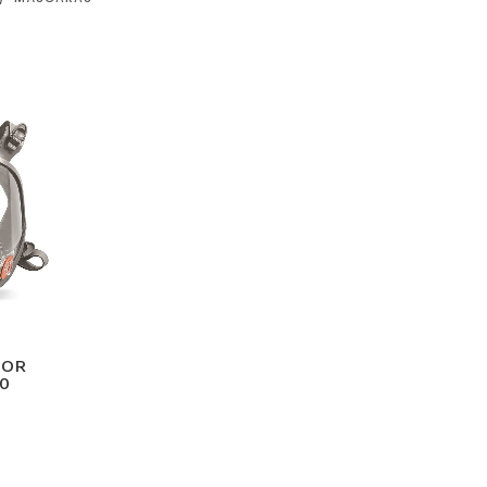
DOR
0