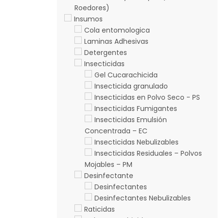
Roedores)
Insumos
Cola entomologica
Laminas Adhesivas
Detergentes
Insecticidas
Gel Cucarachicida
Insecticida granulado
Insecticidas en Polvo Seco - PS
Insecticidas Fumigantes
Insecticidas Emulsión
Concentrada – EC
Insecticidas Nebulizables
Insecticidas Residuales – Polvos
Mojables – PM
Desinfectante
Desinfectantes
Desinfectantes Nebulizables
Raticidas