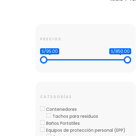
PRECIOS
S/95.00
S/850.00
CATEGORÍAS
Contenedores
Tachos para residuos
Baños Portatiles
Equipos de protección personal (EPP)