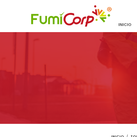
INICIO
INICIO
TO