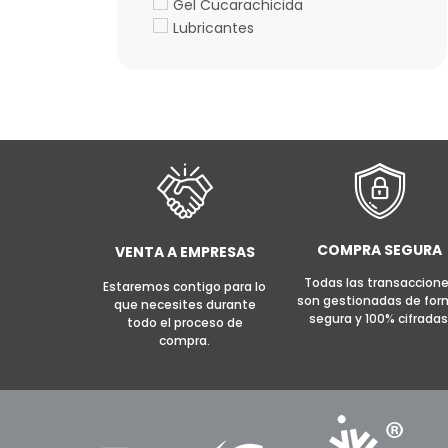
Gel Cucarachicida
Lubricantes
COMPRA SEGURA
VENTA A EMPRESAS
Todas las transaccion
Estaremos contigo para lo
son gestionadas de fo
que necesites durante
segura y 100% cifradas
todo el proceso de
compra.