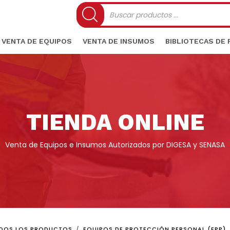
Búsqueda
de
productos
VENTA DE EQUIPOS
VENTA DE INSUMOS
BIBLIOTECAS DE
TIENDA ONLINE
Venta de Equipos e Insumos Autorizados por DIGESA y SENASA
DOS LOS PRODUCTOS
EQUIPOS DE PROTECCIÓN PERSONAL (EPP)