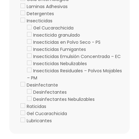
Laminas Adhesivas
Detergentes
Insecticidas
Gel Cucarachicida
Insecticida granulado
Insecticidas en Polvo Seco - PS
Insecticidas Fumigantes
Insecticidas Emulsión Concentrada – EC
Insecticidas Nebulizables
Insecticidas Residuales – Polvos Mojables
– PM
Desinfectante
Desinfectantes
Desinfectantes Nebulizables
Raticidas
Gel Cucarachicida
Lubricantes