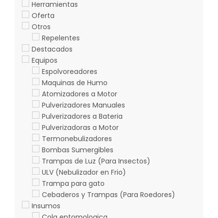
Herramientas
Oferta
Otros
Repelentes
Destacados
Equipos
Espolvoreadores
Maquinas de Humo
Atomizadores a Motor
Pulverizadores Manuales
Pulverizadores a Bateria
Pulverizadoras a Motor
Termonebulizadores
Bombas Sumergibles
Trampas de Luz (Para Insectos)
ULV (Nebulizador en Frio)
Trampa para gato
Cebaderos y Trampas (Para Roedores)
Insumos
Cola entomologica