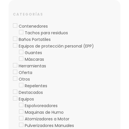
AÑADIR AL CARRITO
CATEGORÍAS
Contenedores
Tachos para residuos
Baños Portatiles
Equipos de protección personal (EPP)
Guantes
Máscaras
Herramientas
Oferta
Otros
Repelentes
Destacados
Equipos
Espolvoreadores
Maquinas de Humo
Atomizadores a Motor
Pulverizadores Manuales