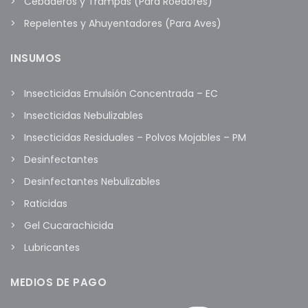
Cebaderos y Trampas (Para Roedores)
Repelentes y Ahuyentadores (Para Aves)
INSUMOS
Insecticidas Emulsión Concentrada – EC
Insecticidas Nebulizables
Insecticidas Residuales – Polvos Mojables – PM
Desinfectantes
Desinfectantes Nebulizables
Raticidas
Gel Cucarachicida
Lubricantes
MEDIOS DE PAGO