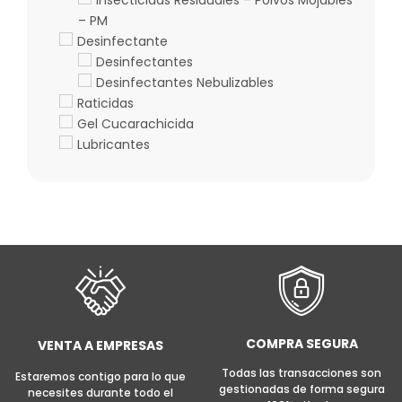
Insecticidas Residuales – Polvos Mojables
– PM
Desinfectante
Desinfectantes
Desinfectantes Nebulizables
Raticidas
Gel Cucarachicida
Lubricantes
COMPRA SEGURA
VENTA A EMPRESAS
Todas las transacciones son
Estaremos contigo para lo que
gestionadas de forma segura
necesites durante todo el