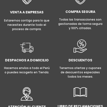
COMPRA SEGURA
VENTA A EMPRESAS
Todas las transacciones son
Estaremos contigo para lo que
gestionadas de forma segura
necesites durante todo el
y 100% cifradas.
proceso de compra.
DESPACHOS A DOMICILIO
DESCUENTOS
Hacemos envíos a todo el Perú
Tenemos ofertas y cupones
o puedes recogerlo en Tienda.
de descuentos especiales
todos los meses.
LIBRO DE RECLAMACIONES
ATENCIÓN AL CLIENTE