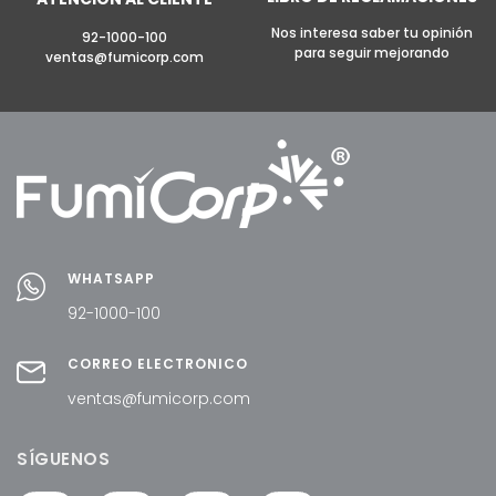
Nos interesa saber tu opinión
92-1000-100
para seguir mejorando
ventas@fumicorp.com
WHATSAPP
92-1000-100
CORREO ELECTRÓNICO
ventas@fumicorp.com
SÍGUENOS