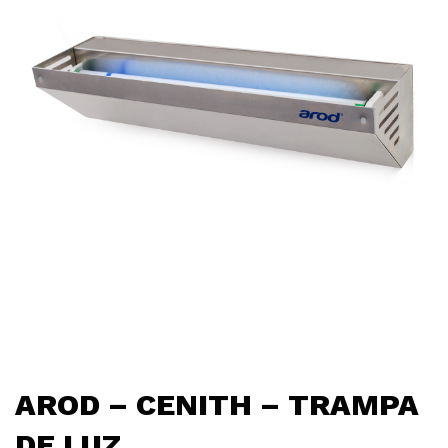
AROD – CENITH – TRAMPA
DE LUZ