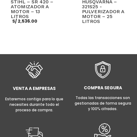
STIHL – SR 420 –
HUSQVARNA –
ATOMIZADOR A
321S25 -
MOTOR – 13
PULVERIZADOR A
LITROS
MOTOR – 25
S/
2,536.00
LITROS
AÑADIR AL CARRITO
LEER MÁS
COMPRA SEGURA
VENTA A EMPRESAS
Todas las transacciones son
Estaremos contigo para lo que
gestionadas de forma segura
necesites durante todo el
y 100% cifradas.
proceso de compra.