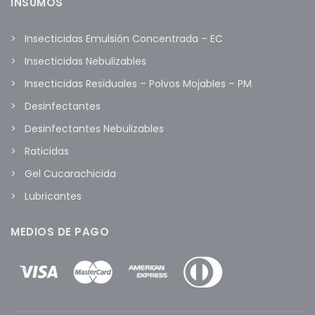
INSUMOS
Insecticidas Emulsión Concentrada – EC
Insecticidas Nebulizables
Insecticidas Residuales – Polvos Mojables – PM
Desinfectantes
Desinfectantes Nebulizables
Raticidas
Gel Cucarachicida
Lubricantes
MEDIOS DE PAGO