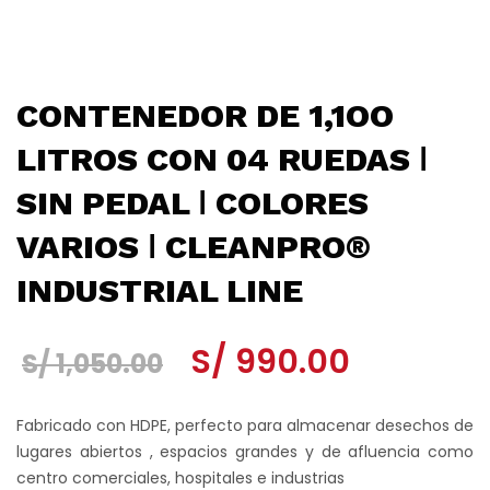
CONTENEDOR DE 1,1OO
LITROS CON 04 RUEDAS ǀ
SIN PEDAL ǀ COLORES
VARIOS ǀ CLEANPRO®
INDUSTRIAL LINE
El
El
S/
990.00
S/
1,050.00
precio
precio
Fabricado con HDPE, perfecto para almacenar desechos de
original
actual
lugares abiertos , espacios grandes y de afluencia como
centro comerciales, hospitales e industrias
era:
es: