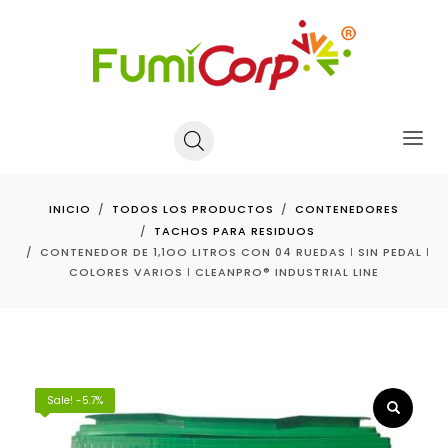
INICIO
TODOS LOS PRODUCTOS
CONTENEDORES
TACHOS PARA RESIDUOS
CONTENEDOR DE 1,1OO LITROS CON 04 RUEDAS ǀ SIN PEDAL ǀ
COLORES VARIOS ǀ CLEANPRO® INDUSTRIAL LINE
Sale! -5.7%