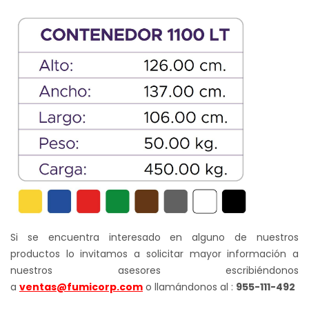
S/ 1,050.00.
S/ 990.00.
Si se encuentra interesado en alguno de nuestros
productos lo invitamos a solicitar mayor información a
nuestros asesores escribiéndonos
a
ventas@fumicorp.com
o llamándonos al :
955-111-492