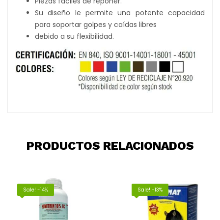
Piezas fáciles de reponer.
Su diseño le permite una potente capacidad
para soportar golpes y caídas libres
debido a su flexibilidad.
PRODUCTOS RELACIONADOS
Sale! -14%
Sale! -13%