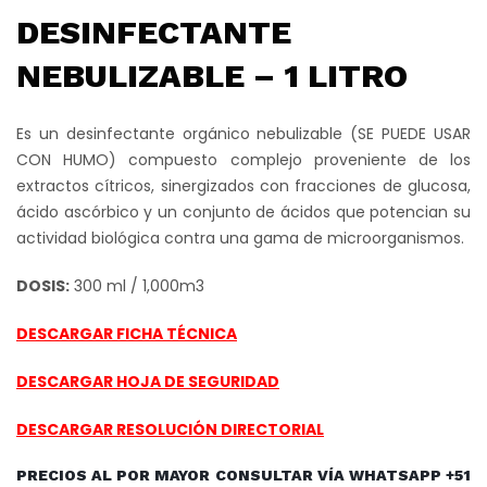
DESINFECTANTE
NEBULIZABLE – 1 LITRO
Es un desinfectante orgánico nebulizable (SE PUEDE USAR
CON HUMO) compuesto complejo proveniente de los
extractos cítricos, sinergizados con fracciones de glucosa,
ácido ascórbico y un conjunto de ácidos que potencian su
actividad biológica contra una gama de microorganismos.
DOSIS:
300 ml / 1,000m3
DESCARGAR FICHA TÉCNICA
DESCARGAR HOJA DE SEGURIDAD
DESCARGAR RESOLUCIÓN DIRECTORIAL
PRECIOS AL POR MAYOR CONSULTAR VÍA WHATSAPP +51