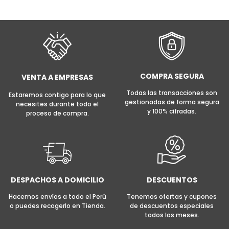
AÑADIR AL CARRITO
AÑADIR AL CARRITO
COMPRA SEGURA
VENTA A EMPRESAS
Todas las transacciones son
Estaremos contigo para lo que
gestionadas de forma segura
necesites durante todo el
y 100% cifradas.
proceso de compra.
DESPACHOS A DOMICILIO
DESCUENTOS
Hacemos envíos a todo el Perú
Tenemos ofertas y cupones
o puedes recogerlo en Tienda.
de descuentos especiales
todos los meses.