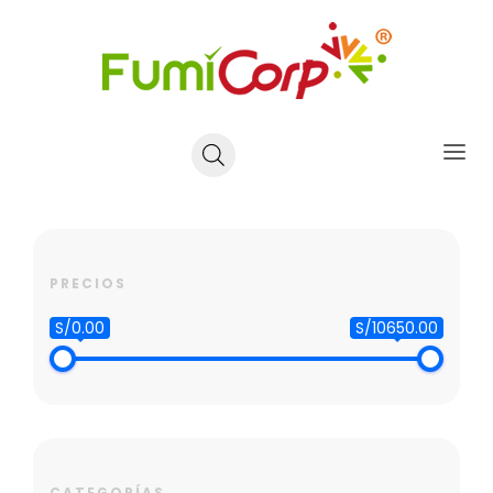
PRECIOS
S/0.00
S/10650.00
CATEGORÍAS