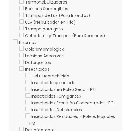
Termonebulizadores
Bombas Sumergibles
Trampas de Luz (Para Insectos)
ULV (Nebulizador en Frio)
Trampa para gato
Cebaderos y Trampas (Para Roedores)
Insumos
Cola entomologica
Laminas Adhesivas
Detergentes
Insecticidas
Gel Cucarachicida
Insecticida granulado
Insecticidas en Polvo Seco - PS
Insecticidas Fumigantes
Insecticidas Emulsión Concentrada – EC
Insecticidas Nebulizables
Insecticidas Residuales – Polvos Mojables
– PM
Desinfectante