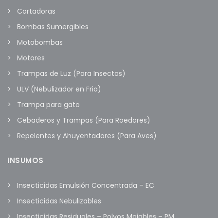
Cortadoras
Bombas Sumergibles
Motobombas
Motores
Trampas de Luz (Para Insectos)
ULV (Nebulizador en Frio)
Trampa para gato
Cebaderos y Trampas (Para Roedores)
Repelentes y Ahuyentadores (Para Aves)
INSUMOS
Insecticidas Emulsión Concentrada – EC
Insecticidas Nebulizables
Insecticidas Residuales – Polvos Mojables – PM