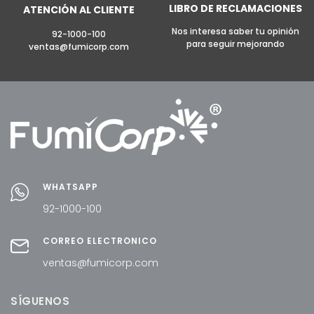
LIBRO DE RECLAMACIONES
ATENCIÓN AL CLIENTE
Nos interesa saber tu opinión
92-1000-100
para seguir mejorando
ventas@fumicorp.com
WHATSAPP
92-1000-100
CORREO ELECTRÓNICO
ventas@fumicorp.com
SÍGUENOS