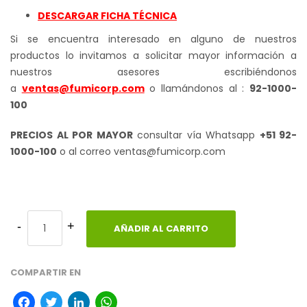
DESCARGAR FICHA TÉCNICA
Si se encuentra interesado en alguno de nuestros
productos lo invitamos a solicitar mayor información a
nuestros asesores escribiéndonos
a
ventas@fumicorp.com
o llamándonos al :
92-1000-
100
PRECIOS AL POR MAYOR
consultar vía Whatsapp
+51 92-
1000-100
o al correo ventas@fumicorp.com
AÑADIR AL CARRITO
COMPARTIR EN
Facebook
Twitter
LinkedIn
WhatsApp