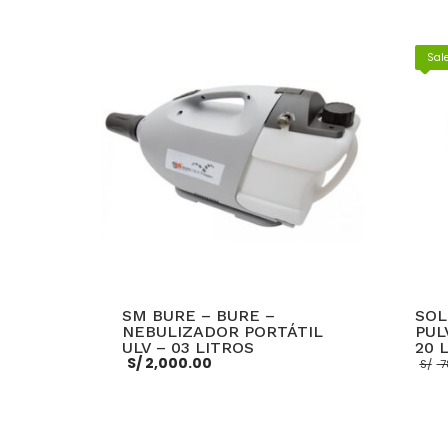
Sale
SM BURE – BURE –
SOL
NEBULIZADOR PORTÁTIL
PUL
ULV – 03 LITROS
20 
S/
2,000.00
S/
7