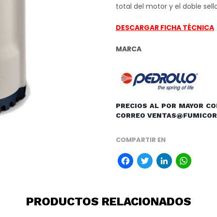
total del motor y el doble sello
DESCARGAR FICHA TÉCNICA
MARCA
PRECIOS AL POR MAYOR CON
CORREO VENTAS@FUMICOR
COMPARTIR EN
Facebook
Twitter
Linke
Wh
PRODUCTOS RELACIONADOS