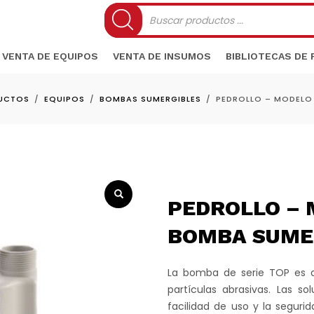
Búsqueda
de
productos
VENTA DE EQUIPOS
VENTA DE INSUMOS
BIBLIOTECAS DE
UCTOS
EQUIPOS
BOMBAS SUMERGIBLES
PEDROLLO – MODELO
PEDROLLO – 
BOMBA SUME
La bomba de serie TOP es 
partículas abrasivas. Las s
facilidad de uso y la seguri