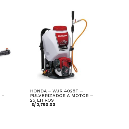
HONDA – WJR 4025T –
 –
PULVERIZADOR A MOTOR –
25 LITROS
S/
2,750.00