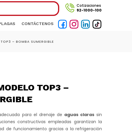
Cotizaciones
92-1000-100
 PLAGAS
CONTÁCTENOS
 TOP3 – BOMBA SUMERGIBLE
MODELO TOP3 –
RGIBLE
adecuada para el drenaje de
aguas claras
sin
oluciones constructivas empleadas garantizan la
dad de funcionamiento gracias a la refrigeración