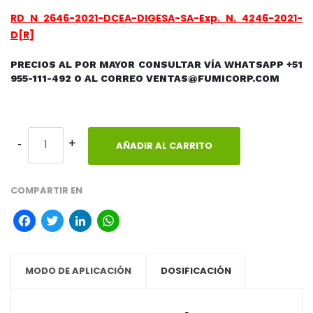
RD N 2646-2021-DCEA-DIGESA-SA-Exp. N. 4246-2021-
D[R]
PRECIOS AL POR MAYOR CONSULTAR VÍA WHATSAPP +51
955-111-492 O AL CORREO VENTAS@FUMICORP.COM
AÑADIR AL CARRITO
COMPARTIR EN
Facebook
Twitter
LinkedIn
WhatsApp
MODO DE APLICACIÓN
DOSIFICACIÓN