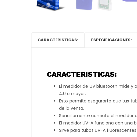
CARACTERISTICAS:
ESPECIFICACIONES:
CARACTERISTICAS:
El medidor de UV bluetooth mide y a
4.0 o mayor.
Esto permite asegurarte que tus tu
de la venta.
Sencillamente conecta el medidor d
El medidor UV-A funciona con una 
Sirve para tubos UV-A fluorescentes 