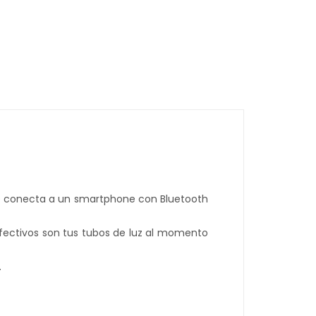
dIn
atsApp
 Se conecta a un smartphone con Bluetooth
fectivos son tus tubos de luz al momento
.