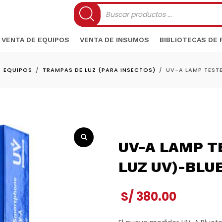
Búsqueda
de
productos
VENTA DE EQUIPOS
VENTA DE INSUMOS
BIBLIOTECAS DE
EQUIPOS
TRAMPAS DE LUZ (PARA INSECTOS)
UV-A LAMP TEST
UV-A LAMP T
LUZ UV)-BLU
S/
380.00