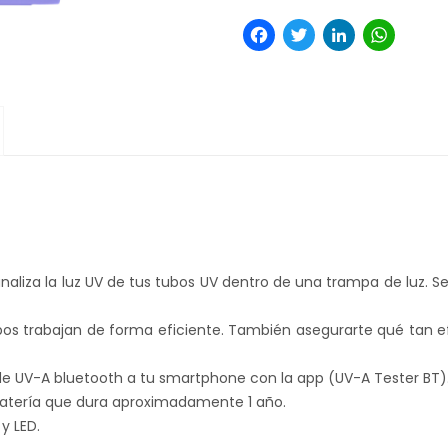
Facebook
Twitter
Linke
Wh
naliza la luz UV de tus tubos UV dentro de una trampa de luz.
bos trabajan de forma eficiente. También asegurarte qué tan e
e UV-A bluetooth a tu smartphone con la app (UV-A Tester BT)
batería que dura aproximadamente 1 año.
y LED.