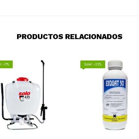
PRODUCTOS RELACIONADOS
! -17%
Sale! -22%