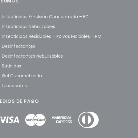
NSUMOS
Insecticidas Emulsión Concentrada – EC
Insecticidas Nebulizables
Insecticidas Residuales – Polvos Mojables – PM
Desinfectantes
Desinfectantes Nebulizables
Raticidas
Gel Cucarachicida
Lubricantes
EDIOS DE PAGO