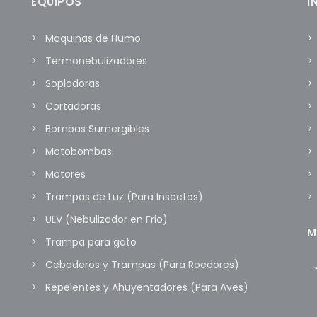
EQUIPOS
I
Maquinas de Humo
Termonebulizadores
Sopladoras
Cortadoras
Bombas Sumergibles
Motobombas
Motores
Trampas de Luz (Para Insectos)
ULV (Nebulizador en Frio)
M
Trampa para gato
Cebaderos y Trampas (Para Roedores)
Repelentes y Ahuyentadores (Para Aves)