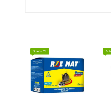
Sale! -18%
Sale