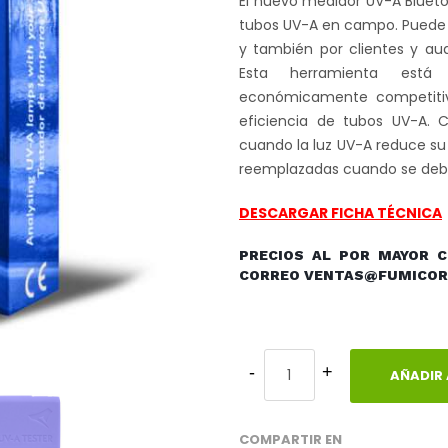
El nuevo medidor UV-A Blueto
tubos UV-A en campo. Puede s
y también por clientes y aud
Esta herramienta está 
económicamente competitiva,
eficiencia de tubos UV-A.
cuando la luz UV-A reduce su
reemplazadas cuando se debe
DESCARGAR FICHA TÉCNICA
PRECIOS AL POR MAYOR C
CORREO VENTAS@FUMICOR
AÑADIR 
COMPARTIR EN