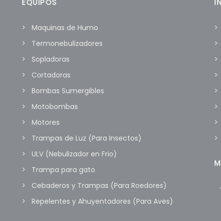
EQUIPOS
I
Maquinas de Humo
Termonebulizadores
Sopladoras
Cortadoras
Bombas Sumergibles
Motobombas
Motores
Trampas de Luz (Para Insectos)
ULV (Nebulizador en Frio)
M
Trampa para gato
Cebaderos y Trampas (Para Roedores)
Repelentes y Ahuyentadores (Para Aves)