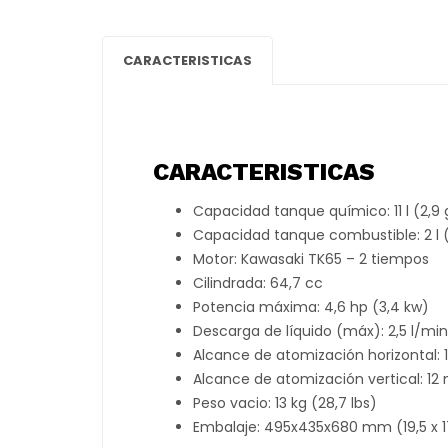
CARACTERISTICAS
CARACTERISTICAS
Capacidad tanque químico: 11 l (2,9 
Capacidad tanque combustible: 2 l (
Motor: Kawasaki TK65 – 2 tiempos
Cilindrada: 64,7 cc
Potencia máxima: 4,6 hp (3,4 kw)
Descarga de líquido (máx): 2,5 l/mi
Alcance de atomización horizontal: 1
Alcance de atomización vertical: 12 
Peso vacio: 13 kg (28,7 lbs)
Embalaje: 495x435x680 mm (19,5 x 17,