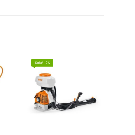
Sale! -2%