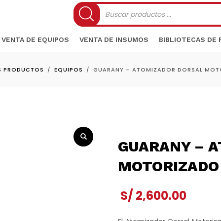
Búsqueda
de
productos
VENTA DE EQUIPOS
VENTA DE INSUMOS
BIBLIOTECAS DE
S PRODUCTOS
EQUIPOS
GUARANY – ATOMIZADOR DORSAL MOTO
GUARANY – 
MOTORIZADO 
S/
2,600.00