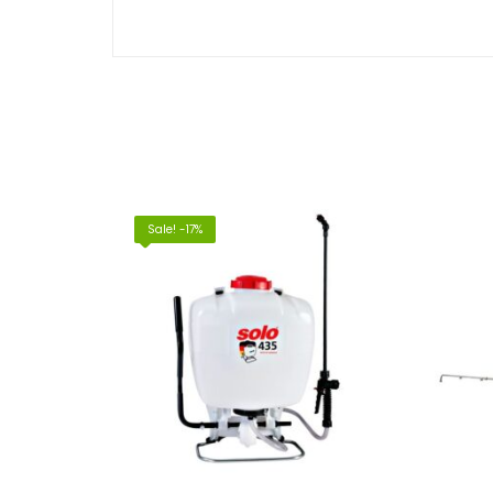
Sale! -17%