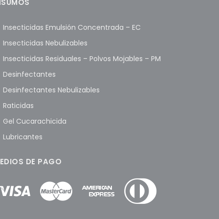
NSUMOS
Insecticidas Emulsión Concentrada – EC
Insecticidas Nebulizables
Insecticidas Residuales – Polvos Mojables – PM
Desinfectantes
Desinfectantes Nebulizables
Raticidas
Gel Cucarachicida
Lubricantes
EDIOS DE PAGO