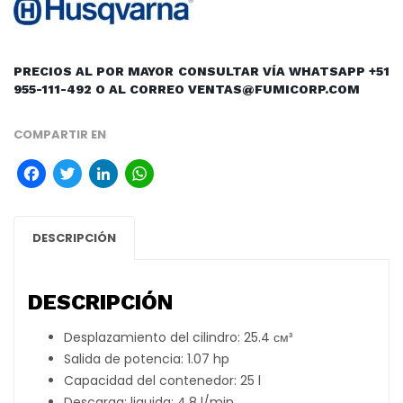
PRECIOS AL POR MAYOR CONSULTAR VÍA WHATSAPP +51
955-111-492 O AL CORREO VENTAS@FUMICORP.COM
COMPARTIR EN
Facebook
Twitter
LinkedIn
WhatsApp
DESCRIPCIÓN
DESCRIPCIÓN
Desplazamiento del cilindro: 25.4 см³
Salida de potencia: 1.07 hp
Capacidad del contenedor: 25 l
Descarga: liquida: 4.8 l/min