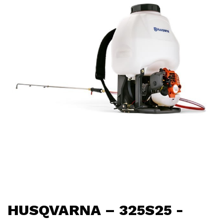
HUSQVARNA – 325S25 -